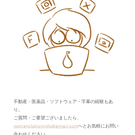
不動産・医薬品・ソフトウェア・字幕の経験もあ
り。
ご質問・ご要望ございましたら、
nwtranslationinfo@gmail.
com
へとお気軽にお問い
合わせください。